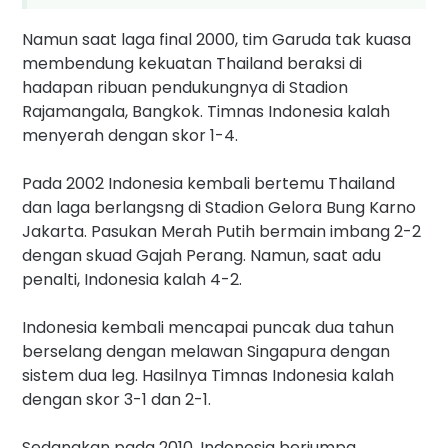
Namun saat laga final 2000, tim Garuda tak kuasa
membendung kekuatan Thailand beraksi di
hadapan ribuan pendukungnya di Stadion
Rajamangala, Bangkok. Timnas Indonesia kalah
menyerah dengan skor 1-4.
Pada 2002 Indonesia kembali bertemu Thailand
dan laga berlangsng di Stadion Gelora Bung Karno
Jakarta. Pasukan Merah Putih bermain imbang 2-2
dengan skuad Gajah Perang. Namun, saat adu
penalti, Indonesia kalah 4-2.
Indonesia kembali mencapai puncak dua tahun
berselang dengan melawan Singapura dengan
sistem dua leg. Hasilnya Timnas Indonesia kalah
dengan skor 3-1 dan 2-1.
Sedangkan pada 2010, Indonesia berjumpa