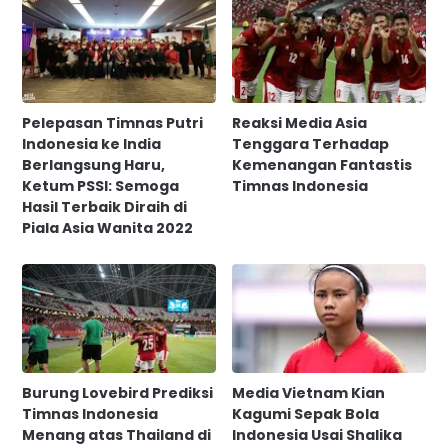
Pelepasan Timnas Putri
Reaksi Media Asia
Indonesia ke India
Tenggara Terhadap
Berlangsung Haru,
Kemenangan Fantastis
Ketum PSSI: Semoga
Timnas Indonesia
Hasil Terbaik Diraih di
Piala Asia Wanita 2022
Burung Lovebird Prediksi
Media Vietnam Kian
Timnas Indonesia
Kagumi Sepak Bola
Menang atas Thailand di
Indonesia Usai Shalika