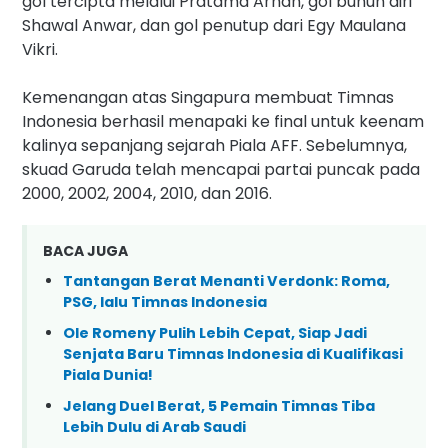
gol tercipta melalui Pratama Arhan, gol bunuh diri
Shawal Anwar, dan gol penutup dari Egy Maulana
Vikri.
Kemenangan atas Singapura membuat Timnas
Indonesia berhasil menapaki ke final untuk keenam
kalinya sepanjang sejarah Piala AFF. Sebelumnya,
skuad Garuda telah mencapai partai puncak pada
2000, 2002, 2004, 2010, dan 2016.
BACA JUGA
Tantangan Berat Menanti Verdonk: Roma,
PSG, lalu Timnas Indonesia
Ole Romeny Pulih Lebih Cepat, Siap Jadi
Senjata Baru Timnas Indonesia di Kualifikasi
Piala Dunia!
Jelang Duel Berat, 5 Pemain Timnas Tiba
Lebih Dulu di Arab Saudi