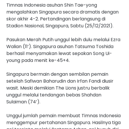
Timnas Indonesia asuhan Shin Tae-yong
mengalahkan Singapura secara dramatis dengan
skor akhir 4-2. Pertandingan berlangsung di
Stadion Nasional, Singapura, Sabtu (25/12/2021).
Pasukan Merah Putih unggul lebih dulu melalui Ezra
Walian (11’). Singapura asuhan Tatsuma Toshida
berhasil menyamakan lewat sepakan Song Ui-
young pada menit ke-45+4.
Singapura bermain dengan sembilan pemain
setelah Safiwan Baharudin dan Irfan Fandi diusir
wasit. Meski demikian The Lions justru berbalik
unggul melalui tendangan bebas Shahdan
Sulaiman (74’).
Unggul jumlah pemain membuat Timnas Indonesia
menggempur pertahanan Singapura. Hasilnya tiga