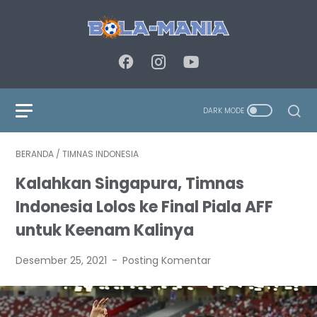
BERANDA
/
TIMNAS INDONESIA
Kalahkan Singapura, Timnas
Indonesia Lolos ke Final Piala AFF
untuk Keenam Kalinya
Desember 25, 2021
Posting Komentar