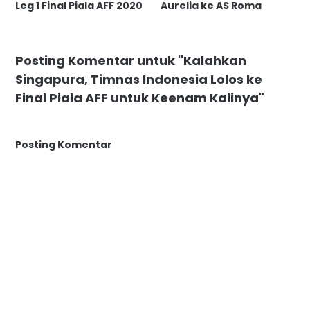
Leg 1 Final Piala AFF 2020
Aurelia ke AS Roma
Posting Komentar untuk "Kalahkan
Singapura, Timnas Indonesia Lolos ke
Final Piala AFF untuk Keenam Kalinya"
Posting Komentar