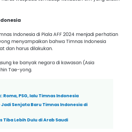
ndonesia
mnas Indonesia di Piala AFF 2024 menjadi perhatian
ae-yong menyampaikan bahwa Timnas Indonesia
t dan harus dilakukan.
gsung ke banyak negara di kawasan (Asia
Shin Tae-yong.
 Roma, PSG, lalu Timnas Indonesia
 Jadi Senjata Baru Timnas Indonesia di
 Tiba Lebih Dulu di Arab Saudi