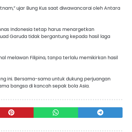
ietnam,” ujar Bung Kus saat diwawancarai oleh Antara
nas Indonesia tetap harus menargetkan
ad Garuda tidak bergantung kepada hasil laga
l melawan Filipina, tanpa terlalu memikirkan hasil
ing ini. Bersama-sama untuk dukung perjuangan
a bangsa di kancah sepak bola Asia.