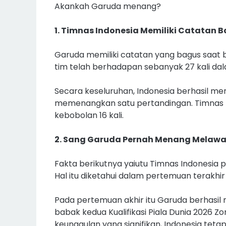
Akankah Garuda menang?
1. Timnas Indonesia Memiliki Catatan 
Garuda memiliki catatan yang bagus saat ber
tim telah berhadapan sebanyak 27 kali da
Secara keseluruhan, Indonesia berhasil me
memenangkan satu pertandingan. Timnas I
kebobolan 16 kali.
2. Sang Garuda Pernah Menang Melawan
Fakta berikutnya yaiutu Timnas Indonesia 
Hal itu diketahui dalam pertemuan terakhir 
Pada pertemuan akhir itu Garuda berhasil
babak kedua Kualifikasi Piala Dunia 2026 Zo
keunggulan yang signifikan, Indonesia tet