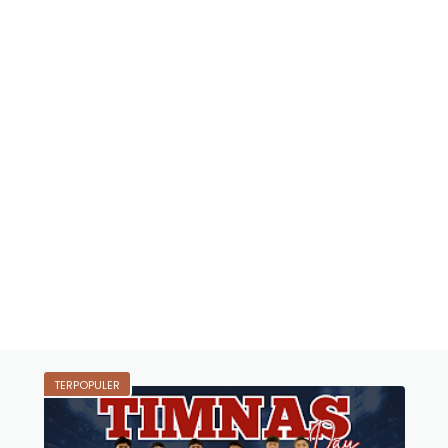
TERPOPULER