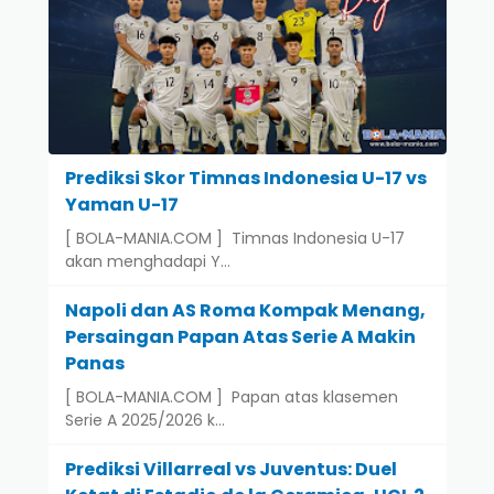
Prediksi Skor Timnas Indonesia U-17 vs
Yaman U-17
[ BOLA-MANIA.COM ] Timnas Indonesia U-17
akan menghadapi Y…
Napoli dan AS Roma Kompak Menang,
Persaingan Papan Atas Serie A Makin
Panas
[ BOLA-MANIA.COM ] Papan atas klasemen
Serie A 2025/2026 k…
Prediksi Villarreal vs Juventus: Duel