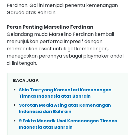
Ferdinan. Gol ini menjadi penentu kemenangan
Garuda atas Bahrain.
Peran Penting Marselino Ferdinan
Gelandang muda Marselino Ferdinan kembali
menunjukkan performa impresif dengan
memberikan assist untuk gol kemenangan,
menegaskan perannya sebagai playmaker andal
di lini tengah.
BACA JUGA
Shin Tae-yong Komentari Kemenangan
Timnas Indonesia atas Bahrain
Sorotan Media Asing atas Kemenangan
Indonesia dari Bahrain
9 Fakta Menarik Usai Kemenangan Timnas
Indonesia atas Bahrain