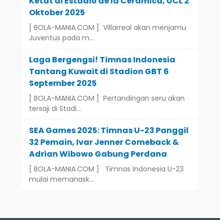
Ketat di Estadio de la Ceramica, UCL 2
Oktober 2025
[ BOLA-MANIA.COM ] Villarreal akan menjamu
Juventus pada m…
Laga Bergengsi! Timnas Indonesia
Tantang Kuwait di Stadion GBT 6
September 2025
[ BOLA-MANIA.COM ] Pertandingan seru akan
tersaji di Stadi…
SEA Games 2025: Timnas U-23 Panggil
32 Pemain, Ivar Jenner Comeback &
Adrian Wibowo Gabung Perdana
[ BOLA-MANIA.COM ] Timnas Indonesia U-23
mulai memanask…